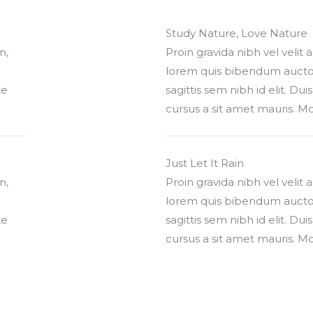
Study Nature, Love Nature
n,
Proin gravida nibh vel velit 
lorem quis bibendum auctor,
te
sagittis sem nibh id elit. Du
cursus a sit amet mauris. M
Just Let It Rain
n,
Proin gravida nibh vel velit 
lorem quis bibendum auctor,
te
sagittis sem nibh id elit. Du
cursus a sit amet mauris. M