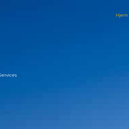
Hjem
Services