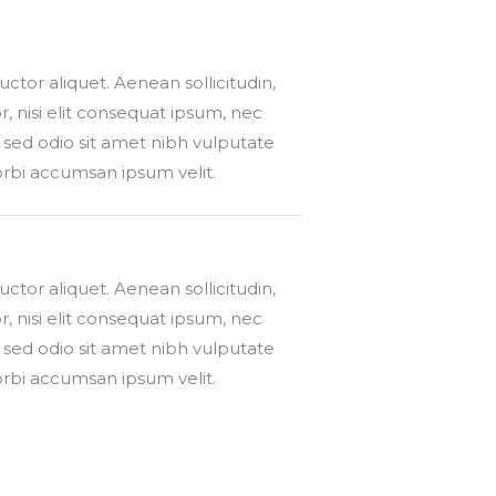
auctor aliquet. Aenean sollicitudin,
 nisi elit consequat ipsum, nec
is sed odio sit amet nibh vulputate
orbi accumsan ipsum velit.
auctor aliquet. Aenean sollicitudin,
 nisi elit consequat ipsum, nec
is sed odio sit amet nibh vulputate
orbi accumsan ipsum velit.