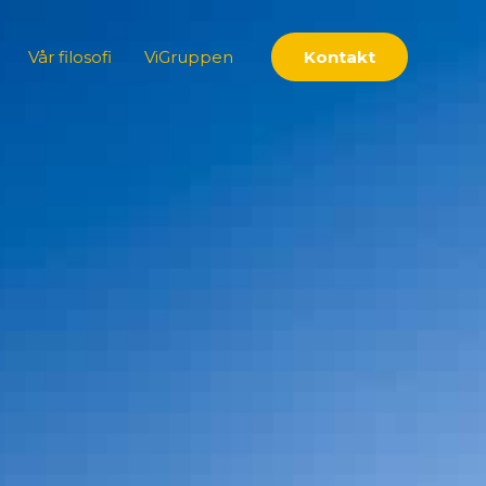
Vår filosofi
ViGruppen
Kontakt